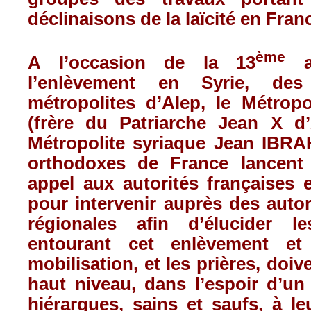
déclinaisons de la laïcité en Fran
ème
A l’occasion de la 13
an
l’enlèvement en Syrie, de
métropolites d’Alep, le Métropo
(frère du Patriarche Jean X d
Métropolite syriaque Jean IBRA
orthodoxes de France lancen
appel aux autorités françaises e
pour intervenir auprès des autor
régionales afin d’élucider le
entourant cet enlèvement et
mobilisation, et les prières, doiv
haut niveau, dans l’espoir d’un
hiérarques, sains et saufs, à l