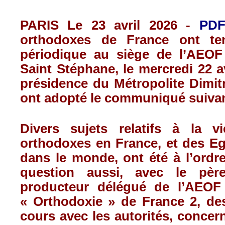
PARIS Le 23 avril 2026 -
PD
orthodoxes de France ont te
périodique au siège de l’AEOF
Saint Stéphane, le mercredi 22 av
présidence du Métropolite Dimit
ont adopté le communiqué suivan
Divers sujets relatifs à la v
orthodoxes en France, et des Eg
dans le monde, ont été à l’ordre 
question aussi, avec le pèr
producteur délégué de l’AEOF 
« Orthodoxie » de France 2, de
cours avec les autorités, concern