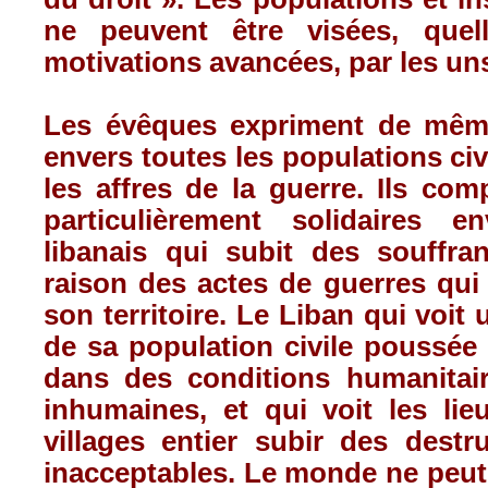
ne peuvent être visées, quel
motivations avancées, par les uns
Les évêques expriment de même,
envers toutes les populations civ
les affres de la guerre. Ils com
particulièrement solidaires e
libanais qui subit des souffran
raison des actes de guerres qui
son territoire. Le Liban qui voit
de sa population civile poussée 
dans des conditions humanitair
inhumaines, et qui voit les lie
villages entier subir des destr
inacceptables. Le monde ne peut 