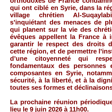
orthodoxes de France condamne
qui ont ciblé en Syrie, dans la r
village chrétien Al-Suqayla
s’inquiétant des menaces de pl
qui planent sur la vie des chréti
évêques appellent la France à i
garantir le respect des droits
cette région, et de permettre l’in
d’une citoyenneté qui respe
fondamentaux des personnes e
composantes en Syrie, notamme
sécurité, à la liberté, et à la dig
toutes ses formes et déclinaisons
La prochaine réunion périodiqu
lieu le 9 juin 2026 à 11h00.