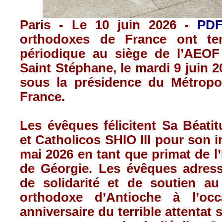
Paris - Le 10 juin 2026 -
PD
orthodoxes de France ont te
périodique au siège de l’AEOF
Saint Stéphane, le mardi 9 juin 2
sous la présidence du Métropol
France.
Les évêques félicitent Sa Béatit
et Catholicos SHIO III pour son i
mai 2026 en tant que primat de l
de Géorgie. Les évêques adres
de solidarité et de soutien au 
orthodoxe d’Antioche à l’occ
anniversaire du terrible attentat s