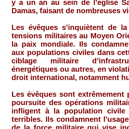
y a un an au sein de l’église Sa
Damas, faisant de nombreuses vi
Les évêques s’inquiètent de la
tensions militaires au Moyen Or
la paix mondiale. Ils condamnen
aux populations civiles dans cett
ciblage militaire d’infrastru
énergétiques ou autres, en violat
droit international, notamment h
Les évêques sont extrêmement 
poursuite des opérations milita
infligent à la population civil
terribles. Ils condamnent l’usag
de la force militaire qui vise in