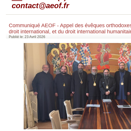
contact@aeof.fr
Communiqué AEOF - Appel des évêques orthodoxes 
droit international, et du droit international humanitair
Publié le: 23 Avril 2026