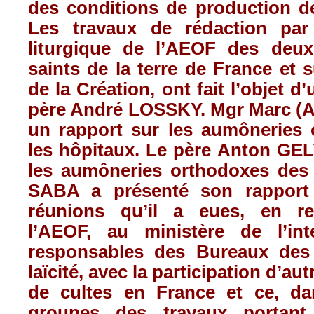
des conditions de production de
Les travaux de rédaction pa
liturgique de l’AEOF des deux
saints de la terre de France et 
de la Création, ont fait l’objet d
père André LOSSKY. Mgr Marc (A
un rapport sur les aumôneries
les hôpitaux. Le père Anton G
les aumôneries orthodoxes des 
SABA a présenté son rapport d
réunions qu’il a eues, en re
l’AEOF, au ministère de l’int
responsables des Bureaux des 
laïcité, avec la participation d’au
de cultes en France et ce, da
groupes des travaux portant 