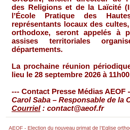
des Religions et de la Laïcité 
l’École Pratique des Haut
représentants locaux des cultes,
orthodoxe, seront appelés à p
assises territoriales organ
départements.
La prochaine réunion périodiqu
lieu le 28 septembre 2026 à 11h00
--- Contact Presse Médias AEOF -
Carol Saba – Responsable de la
Courriel
:
contact@aeof.fr
AEOF - Election du nouveau primat de l’Eglise orth