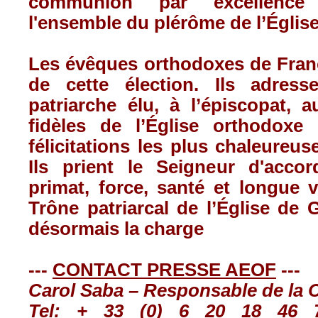
communion par excellence
l'ensemble du plérôme de l’Église
Les évêques orthodoxes de Franc
de cette élection. Ils adres
patriarche élu, à l’épiscopat, 
fidèles de l’Église orthodoxe
félicitations les plus chaleureuse
Ils prient le Seigneur d'acco
primat, force, santé et longue 
Trône patriarcal de l’Église de G
désormais la charge
---
CONTACT PRESSE AEOF
---
Carol Saba – Responsable de la
Tel
: + 33 (0) 6 20 18 46