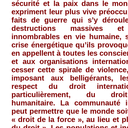
sécurité et la paix dans le mo
expriment leur plus vive préocc
faits de guerre qui s’y déroul
destructions massives e
innombrables en vie humaine, s
crise énergétique qu’ils provoq
en appellent à toutes les conscie
et aux organisations internatio
cesser cette spirale de violence
imposant aux belligérants, le
respect du droit internat
particulièrement, du droit
humanitaire. La communauté in
peut permettre que le monde soi
« droit de la force », au lieu et p
du droit ». Les populations et ins