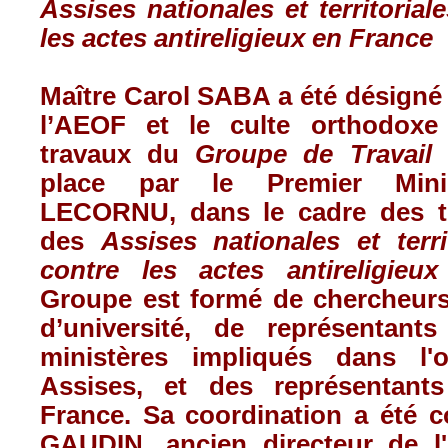
Assises nationales et territorial
les actes antireligieux en France
Maître Carol SABA a été désigné
l’AEOF et le culte orthodox
travaux du
Groupe de Travail 
place par le Premier Minis
LECORNU, dans le cadre des t
des
Assises nationales et terri
contre les actes antireligieu
Groupe est formé de chercheurs
d’université, de représentant
ministères impliqués dans l'o
Assises, et des représentant
France. Sa coordination a été c
GAUDIN, ancien directeur de l'I