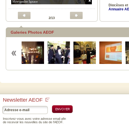
Métropolite Jean (de Doubna)
Diocèses et
Annuaire AE
3/13
Galeries Photos AEOF
ch
Newsletter AEOF
Inscrivez-vous avec votre adresse email afin
de recevoir les nouvelles du site de l'AEOF.