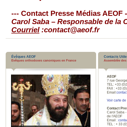
--- Contact Presse Médias AEOF -
Carol Saba – Responsable de la
Courriel
:
contact@aeof.fr
Évêques AEOF
Contacts Util
Evêques orthodoxes canoniques en France
Assemblée des
AEOF
7 rue George
TEL: +33 (0)
FAX : +33 (0
Email:
contac
Voir carte de
Contact Pr
Carol Saba 
de l'AEOF
Email :
conta
TEL : + 33 (0