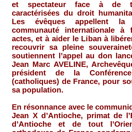
et spectateur face à de tel
caractérisées du droit humanitai
Les évêques appellent la
communauté internationale à f
actes, et à aider le Liban à libére
recouvrir sa pleine souveraineté
soutiennent l’appel au don lanc
Jean Marc AVELINE, Archevêque
président de la Conférenc
(catholiques) de France, pour sou
sa population.
En résonnance avec le communiq
Jean X d’Antioche, primat de l’
d’Antioche et de tout l’Orie