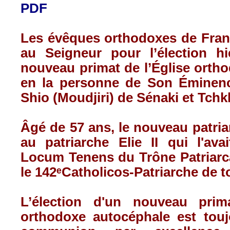
PDF
Les évêques orthodoxes de Fran
au Seigneur pour l’élection hi
nouveau primat de l’Église orth
en la personne de Son Éminenc
Shio (Moudjiri) de Sénaki et Tch
Âgé de 57 ans, le nouveau patri
au patriarche Elie II qui l'av
Locum Tenens du Trône Patriarca
le 142
ᵉ
Catholicos-Patriarche de t
L’élection d'un nouveau prim
orthodoxe autocéphale est tou